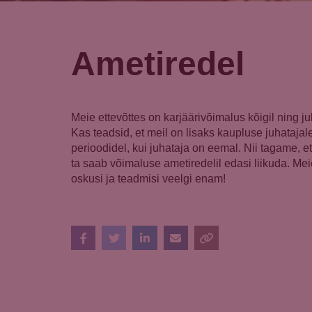
Ametiredel
Meie ettevõttes on karjäärivõimalus kõigil ning 
Kas teadsid, et meil on lisaks kaupluse juhataja
perioodidel, kui juhataja on eemal. Nii tagame, 
ta saab võimaluse ametiredelil edasi liikuda. Mei
oskusi ja teadmisi veelgi enam!