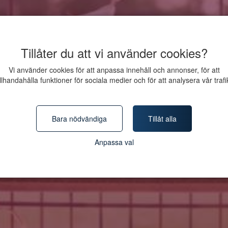
Tillåter du att vi använder cookies?
Vi använder cookies för att anpassa innehåll och annonser, för att
illhandahålla funktioner för sociala medier och för att analysera vår trafi
Bara nödvändiga
Tillåt alla
Anpassa val